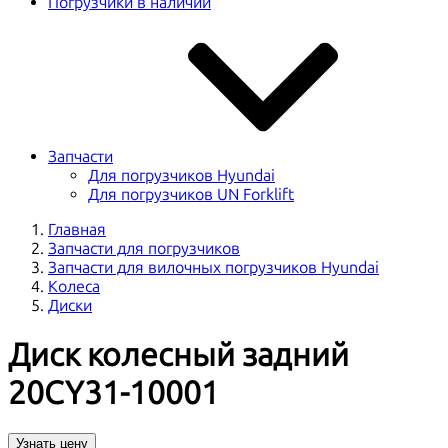
Погрузчики в наличии
Запчасти
Для погрузчиков Hyundai
Для погрузчиков UN Forklift
Главная
Запчасти для погрузчиков
Запчасти для вилочных погрузчиков Hyundai
Колеса
Диски
Диск колесный задний
20CY31-10001
Узнать цену