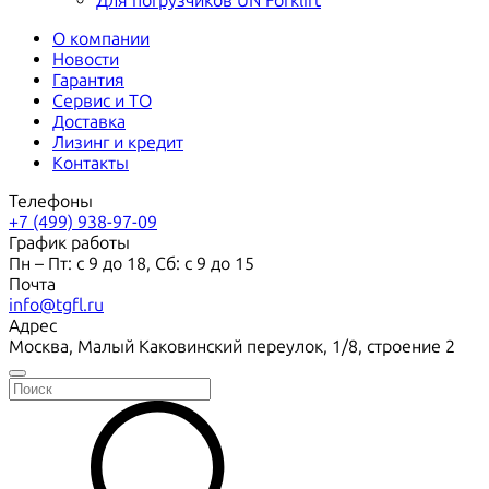
Для погрузчиков UN Forklift
О компании
Новости
Гарантия
Сервис и ТО
Доставка
Лизинг и кредит
Контакты
Телефоны
+7 (499) 938-97-09
График работы
Пн – Пт: с 9 до 18, Сб: с 9 до 15
Почта
info@tgfl.ru
Адрес
Москва, Малый Каковинский переулок, 1/8, строение 2