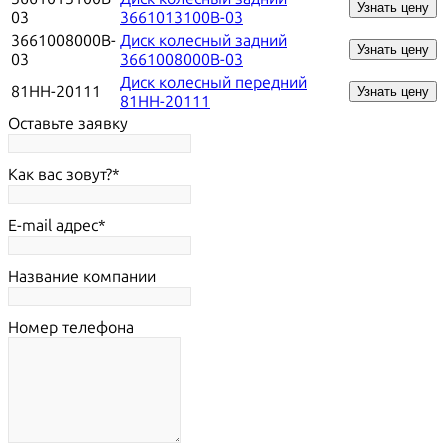
Узнать цену
03
3661013100B-03
3661008000B-
Диск колесный задний
Узнать цену
03
3661008000B-03
Диск колесный передний
81HH-20111
Узнать цену
81HH-20111
Оставьте заявку
Как вас зовут?
E-mail адрес
Название компании
Номер телефона