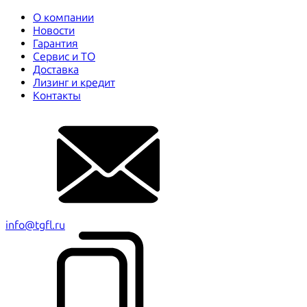
О компании
Новости
Гарантия
Сервис и ТО
Доставка
Лизинг и кредит
Контакты
info@tgfl.ru