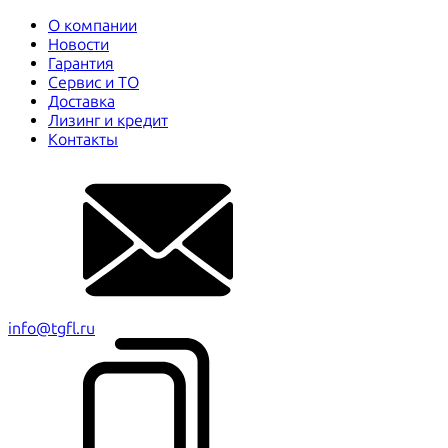
О компании
Новости
Гарантия
Сервис и ТО
Доставка
Лизинг и кредит
Контакты
info@tgfl.ru