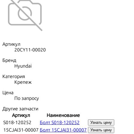
Артикул
20CY11-00020
Бренд
Hyundai
Категория
Крепеж
Цена
По запросу
Другие запчасти
Артикул
Наименование
S018-120252
Болт S018-120252
Узнать цену
15CJAI31-00007
Болт 15CJAI31-00007
Узнать цену