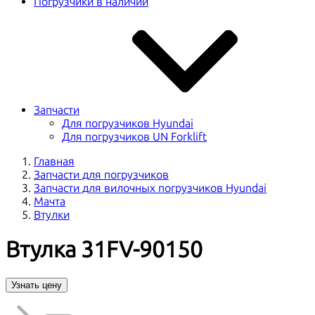
Погрузчики в наличии
Запчасти
Для погрузчиков Hyundai
Для погрузчиков UN Forklift
Главная
Запчасти для погрузчиков
Запчасти для вилочных погрузчиков Hyundai
Мачта
Втулки
Втулка 31FV-90150
Узнать цену