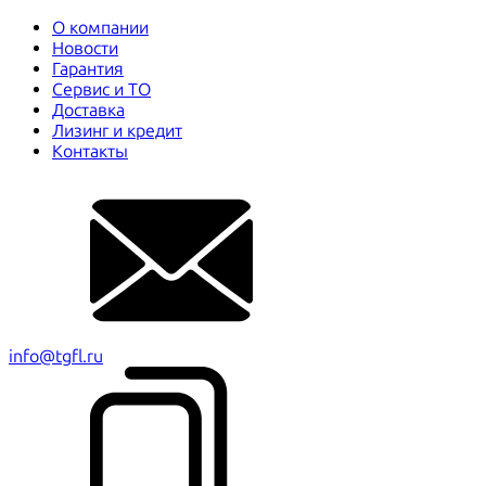
О компании
Новости
Гарантия
Сервис и ТО
Доставка
Лизинг и кредит
Контакты
info@tgfl.ru