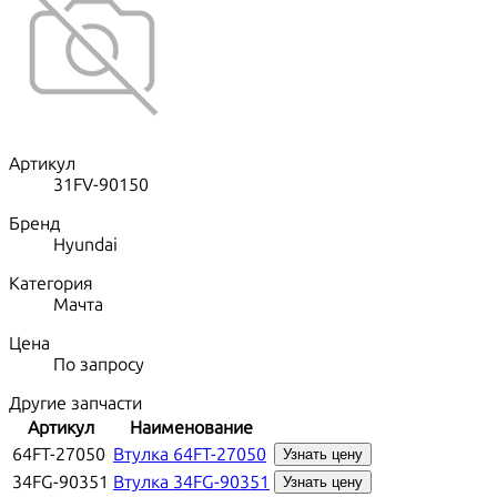
Артикул
31FV-90150
Бренд
Hyundai
Категория
Мачта
Цена
По запросу
Другие запчасти
Артикул
Наименование
64FT-27050
Втулка 64FT-27050
Узнать цену
34FG-90351
Втулка 34FG-90351
Узнать цену