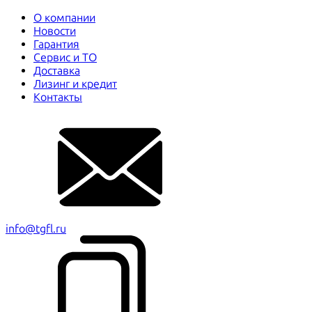
О компании
Новости
Гарантия
Сервис и ТО
Доставка
Лизинг и кредит
Контакты
info@tgfl.ru