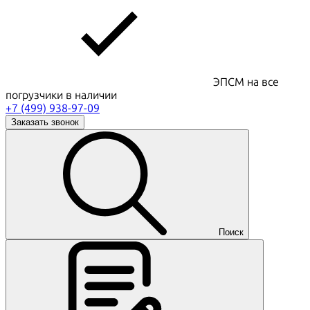
ЭПСМ на все
погрузчики в наличии
+7 (499) 938-97-09
Заказать звонок
Поиск