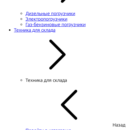
Дизельные погрузчики
Электропогрузчики
Газ-бензиновые погрузчики
Техника для склада
Техника для склада
Назад