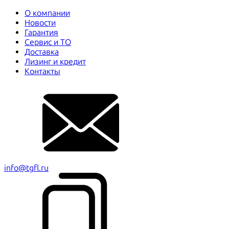
О компании
Новости
Гарантия
Сервис и ТО
Доставка
Лизинг и кредит
Контакты
info@tgfl.ru