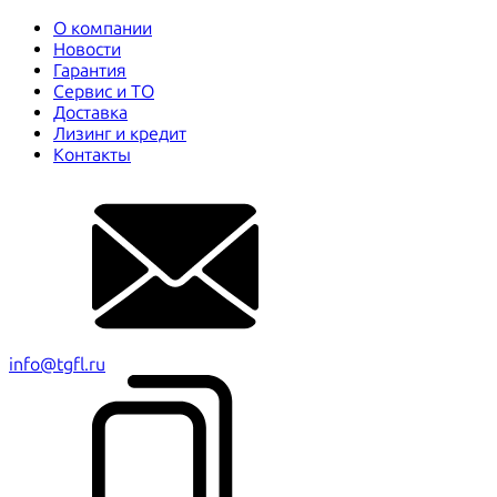
О компании
Новости
Гарантия
Сервис и ТО
Доставка
Лизинг и кредит
Контакты
info@tgfl.ru