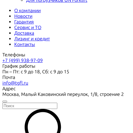
Для погрузчиков UN Forklift
О компании
Новости
Гарантия
Сервис и ТО
Доставка
Лизинг и кредит
Контакты
Телефоны
+7 (499) 938-97-09
График работы
Пн – Пт: с 9 до 18, Сб: с 9 до 15
Почта
info@tgfl.ru
Адрес
Москва, Малый Каковинский переулок, 1/8, строение 2