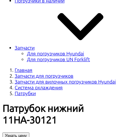
Погрузчики в наличии
Запчасти
Для погрузчиков Hyundai
Для погрузчиков UN Forklift
Главная
Запчасти для погрузчиков
Запчасти для вилочных погрузчиков Hyundai
Система охлаждения
Патрубки
Патрубок нижний
11НА-30121
Узнать цену