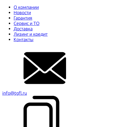
О компании
Новости
Гарантия
Сервис и ТО
Доставка
Лизинг и кредит
Контакты
info@tgfl.ru