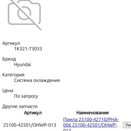
Артикул
1K321-73033
Бренд
Hyundai
Категория
Система охлаждения
Цена
По запросу
Другие запчасти
Артикул
Наименование
Помпа 25100-42710/PHA-
25100-42501/OHWP-013
006 25100-42501/OHWP-
Уз
013