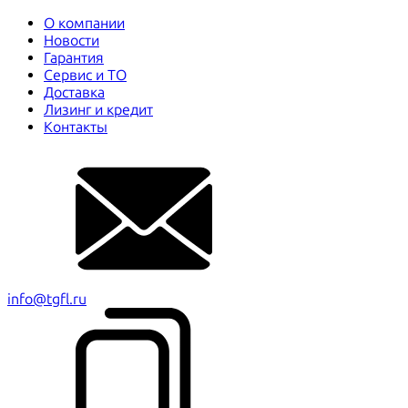
О компании
Новости
Гарантия
Сервис и ТО
Доставка
Лизинг и кредит
Контакты
info@tgfl.ru