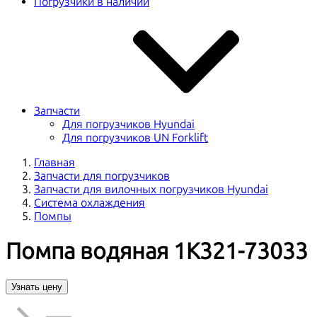
Погрузчики в наличии
Запчасти
Для погрузчиков Hyundai
Для погрузчиков UN Forklift
Главная
Запчасти для погрузчиков
Запчасти для вилочных погрузчиков Hyundai
Система охлаждения
Помпы
Помпа водяная 1K321-73033
Узнать цену