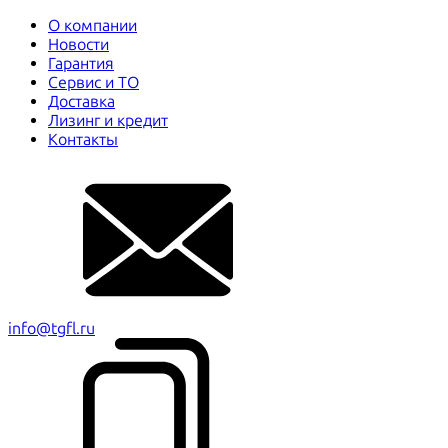
О компании
Новости
Гарантия
Сервис и ТО
Доставка
Лизинг и кредит
Контакты
info@tgfl.ru