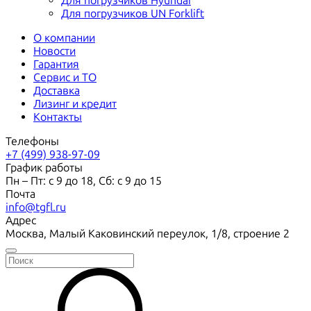
Для погрузчиков Hyundai
Для погрузчиков UN Forklift
О компании
Новости
Гарантия
Сервис и ТО
Доставка
Лизинг и кредит
Контакты
Телефоны
+7 (499) 938-97-09
График работы
Пн – Пт: с 9 до 18, Сб: с 9 до 15
Почта
info@tgfl.ru
Адрес
Москва, Малый Каковинский переулок, 1/8, строение 2