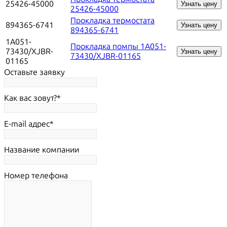
25426-45000
Узнать цену
25426-45000
Прокладка термостата
894365-6741
Узнать цену
894365-6741
1A051-
Прокладка помпы 1A051-
73430/XJBR-
Узнать цену
73430/XJBR-01165
01165
Оставьте заявку
Как вас зовут?
E-mail адрес
Название компании
Номер телефона