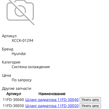
Артикул
XCCK-01294
Бренд
Hyundai
Категория
Система охлаждения
Цена
По запросу
Другие запчасти
Артикул
Наименование
11FD-30040
Шланг радиатора 11FD-30040
Узнать цену
11FD-30050
Шланг радиатора 11FD-30050
Узнать цену