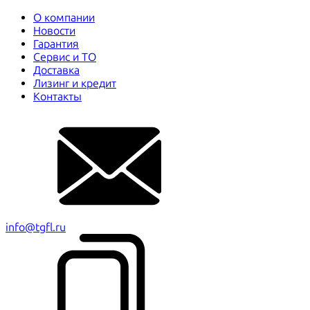
О компании
Новости
Гарантия
Сервис и ТО
Доставка
Лизинг и кредит
Контакты
info@tgfl.ru