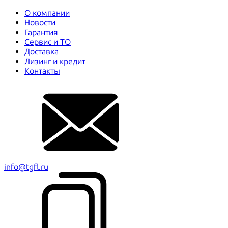
О компании
Новости
Гарантия
Сервис и ТО
Доставка
Лизинг и кредит
Контакты
info@tgfl.ru