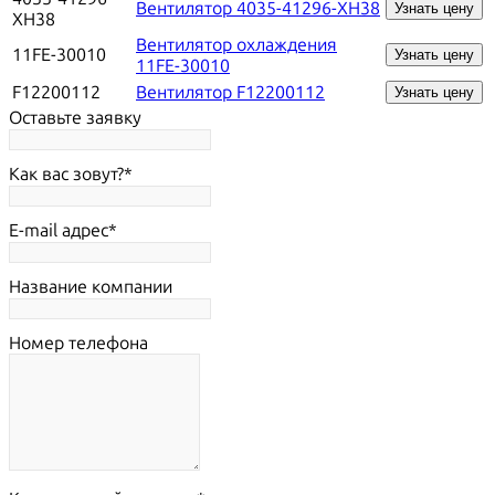
Вентилятор 4035-41296-XH38
Узнать цену
XH38
Вентилятор охлаждения
11FE-30010
Узнать цену
11FE-30010
F12200112
Вентилятор F12200112
Узнать цену
Оставьте заявку
Как вас зовут?
E-mail адрес
Название компании
Номер телефона