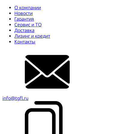
О компании
Новости
Гарантия
Сервис и ТО
Доставка
Лизинг и кредит
Контакты
info@tgfl.ru