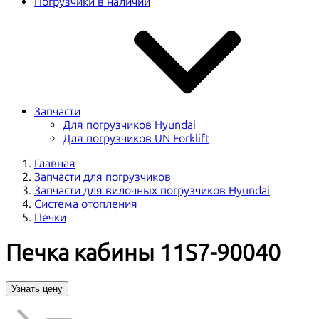
Погрузчики в наличии
Запчасти
Для погрузчиков Hyundai
Для погрузчиков UN Forklift
Главная
Запчасти для погрузчиков
Запчасти для вилочных погрузчиков Hyundai
Система отопления
Печки
Печка кабины 11S7-90040
Узнать цену