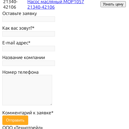
21340-
Насос масляный MOP1057
Узнать цену
42106
21340-42106
Оставьте заявку
Как вас зовут?
E-mail адрес
Название компании
Номер телефона
Комментарий к заявке
Отправить
ООО «Технотрейд»