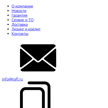
О компании
Новости
Гарантия
Сервис и ТО
Доставка
Лизинг и кредит
Контакты
info@tgfl.ru