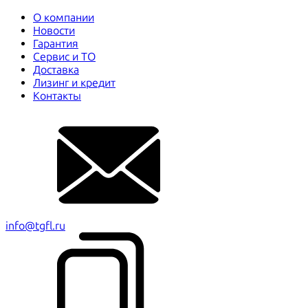
О компании
Новости
Гарантия
Сервис и ТО
Доставка
Лизинг и кредит
Контакты
info@tgfl.ru