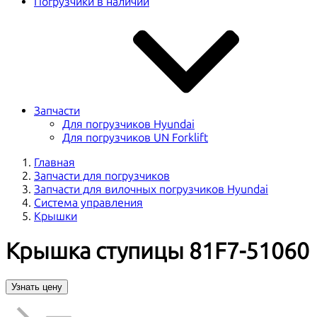
Погрузчики в наличии
Запчасти
Для погрузчиков Hyundai
Для погрузчиков UN Forklift
Главная
Запчасти для погрузчиков
Запчасти для вилочных погрузчиков Hyundai
Система управления
Крышки
Крышка ступицы 81F7-51060
Узнать цену