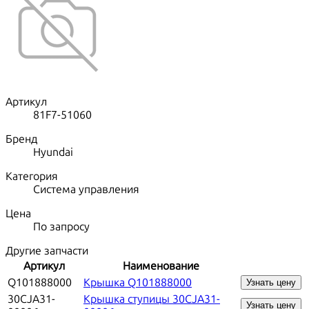
Артикул
81F7-51060
Бренд
Hyundai
Категория
Система управления
Цена
По запросу
Другие запчасти
Артикул
Наименование
Q101888000
Крышка Q101888000
Узнать цену
30CJA31-
Крышка ступицы 30CJA31-
Узнать цену