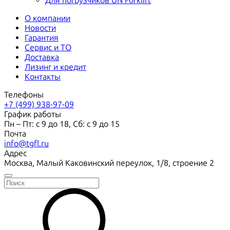
Для погрузчиков UN Forklift
О компании
Новости
Гарантия
Сервис и ТО
Доставка
Лизинг и кредит
Контакты
Телефоны
+7 (499) 938-97-09
График работы
Пн – Пт: с 9 до 18, Сб: с 9 до 15
Почта
info@tgfl.ru
Адрес
Москва, Малый Каковинский переулок, 1/8, строение 2