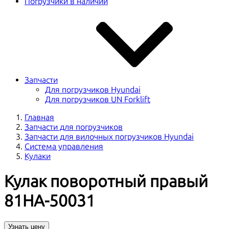
Погрузчики в наличии
Запчасти
Для погрузчиков Hyundai
Для погрузчиков UN Forklift
Главная
Запчасти для погрузчиков
Запчасти для вилочных погрузчиков Hyundai
Система управления
Кулаки
Кулак поворотный правый
81HA-50031
Узнать цену