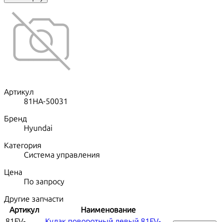
Артикул
81HA-50031
Бренд
Hyundai
Категория
Система управления
Цена
По запросу
Другие запчасти
Артикул
Наименование
81FV-
Кулак поворотный левый 81FV-