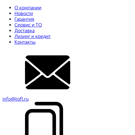
О компании
Новости
Гарантия
Сервис и ТО
Доставка
Лизинг и кредит
Контакты
info@tgfl.ru