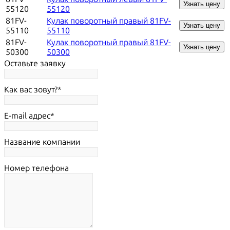
Узнать цену
55120
55120
81FV-
Кулак поворотный правый 81FV-
Узнать цену
55110
55110
81FV-
Кулак поворотный правый 81FV-
Узнать цену
50300
50300
Оставьте заявку
Как вас зовут?
E-mail адрес
Название компании
Номер телефона