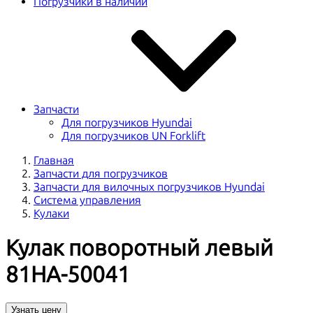
Погрузчики в наличии
Запчасти
Для погрузчиков Hyundai
Для погрузчиков UN Forklift
Главная
Запчасти для погрузчиков
Запчасти для вилочных погрузчиков Hyundai
Система управления
Кулаки
Кулак поворотный левый
81HA-50041
Узнать цену