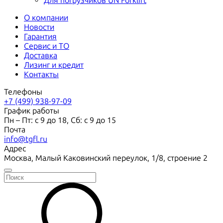
Для погрузчиков UN Forklift
О компании
Новости
Гарантия
Сервис и ТО
Доставка
Лизинг и кредит
Контакты
Телефоны
+7 (499) 938-97-09
График работы
Пн – Пт: с 9 до 18, Сб: с 9 до 15
Почта
info@tgfl.ru
Адрес
Москва, Малый Каковинский переулок, 1/8, строение 2