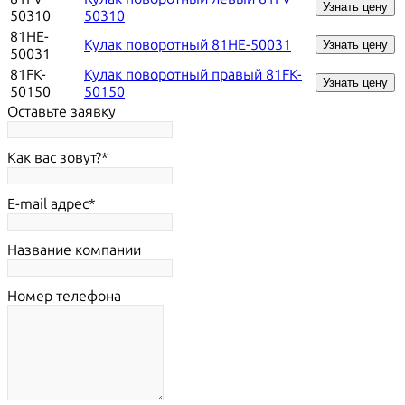
Узнать цену
50310
50310
81HE-
Кулак поворотный 81HE-50031
Узнать цену
50031
81FK-
Кулак поворотный правый 81FK-
Узнать цену
50150
50150
Оставьте заявку
Как вас зовут?
E-mail адрес
Название компании
Номер телефона