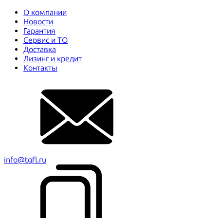
О компании
Новости
Гарантия
Сервис и ТО
Доставка
Лизинг и кредит
Контакты
info@tgfl.ru