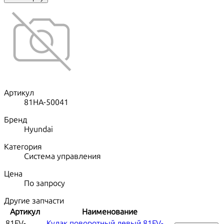
Артикул
81HA-50041
Бренд
Hyundai
Категория
Система управления
Цена
По запросу
Другие запчасти
Артикул
Наименование
81FV-
Кулак поворотный левый 81FV-