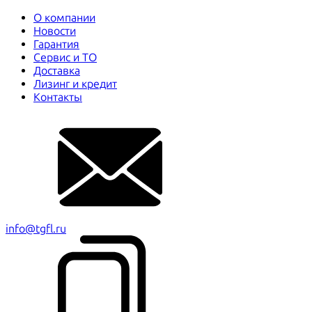
О компании
Новости
Гарантия
Сервис и ТО
Доставка
Лизинг и кредит
Контакты
info@tgfl.ru