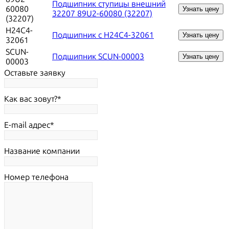
Подшипник ступицы внешний
60080
Узнать цену
32207 89U2-60080 (32207)
(32207)
H24C4-
Подшипник с H24C4-32061
Узнать цену
32061
SCUN-
Подшипник SCUN-00003
Узнать цену
00003
Оставьте заявку
Как вас зовут?
E-mail адрес
Название компании
Номер телефона