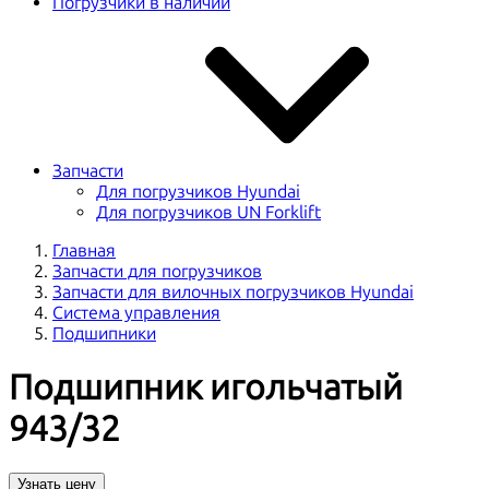
Погрузчики в наличии
Запчасти
Для погрузчиков Hyundai
Для погрузчиков UN Forklift
Главная
Запчасти для погрузчиков
Запчасти для вилочных погрузчиков Hyundai
Система управления
Подшипники
Подшипник игольчатый
943/32
Узнать цену