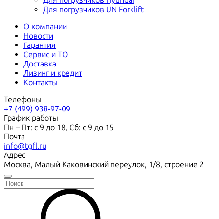
Для погрузчиков Hyundai
Для погрузчиков UN Forklift
О компании
Новости
Гарантия
Сервис и ТО
Доставка
Лизинг и кредит
Контакты
Телефоны
+7 (499) 938-97-09
График работы
Пн – Пт: с 9 до 18, Сб: с 9 до 15
Почта
info@tgfl.ru
Адрес
Москва, Малый Каковинский переулок, 1/8, строение 2