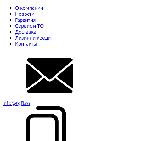
О компании
Новости
Гарантия
Сервис и ТО
Доставка
Лизинг и кредит
Контакты
info@tgfl.ru