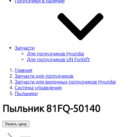
Погрузчики в наличии
Запчасти
Для погрузчиков Hyundai
Для погрузчиков UN Forklift
Главная
Запчасти для погрузчиков
Запчасти для вилочных погрузчиков Hyundai
Система управления
Пыльники
Пыльник 81FQ-50140
Узнать цену