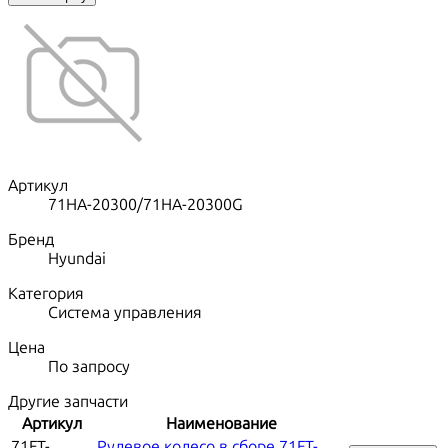
Артикул
71HA-20300/71HA-20300G
Бренд
Hyundai
Категория
Система управления
Цена
По запросу
Другие запчасти
Артикул
Наименование
71FT-
Рулевое колесо в сборе 71FT-