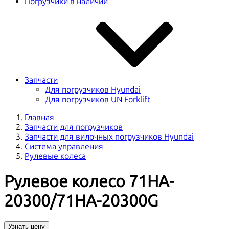
Погрузчики в наличии
Запчасти
Для погрузчиков Hyundai
Для погрузчиков UN Forklift
Главная
Запчасти для погрузчиков
Запчасти для вилочных погрузчиков Hyundai
Система управления
Рулевые колеса
Рулевое колесо 71HA-
20300/71HA-20300G
Узнать цену