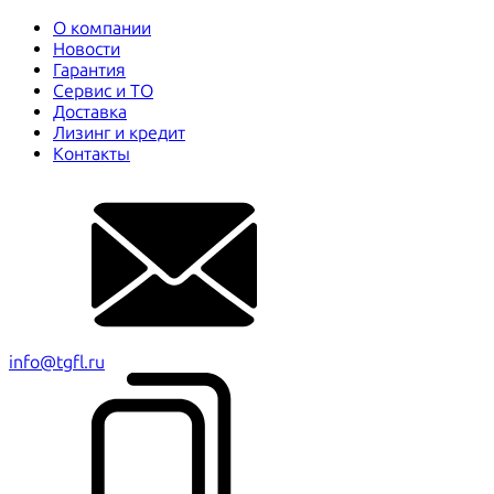
О компании
Новости
Гарантия
Сервис и ТО
Доставка
Лизинг и кредит
Контакты
info@tgfl.ru