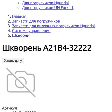
Для погрузчиков Hyundai
Для погрузчиков UN Forklift
Главная
Запчасти для погрузчиков
Запчасти для вилочных погрузчиков Hyundai
Система управления
Шкворни
Шкворень A21B4-32222
Узнать цену
Артикул