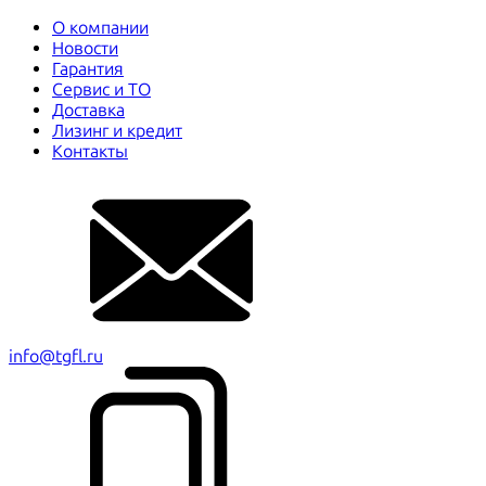
О компании
Новости
Гарантия
Сервис и ТО
Доставка
Лизинг и кредит
Контакты
info@tgfl.ru