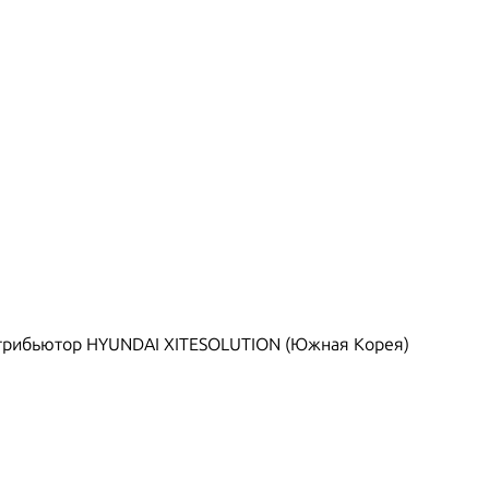
рибьютор HYUNDAI XITESOLUTION (Южная Корея)