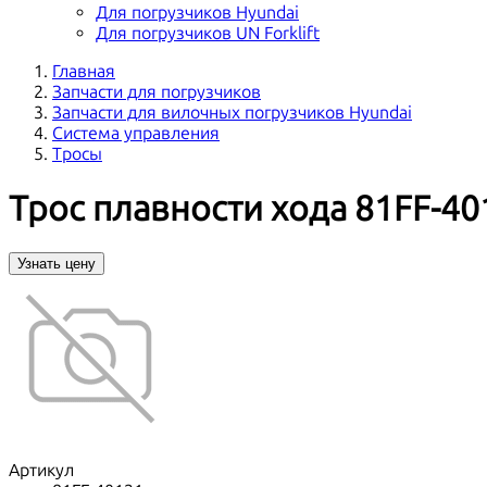
Для погрузчиков Hyundai
Для погрузчиков UN Forklift
Главная
Запчасти для погрузчиков
Запчасти для вилочных погрузчиков Hyundai
Система управления
Тросы
Трос плавности хода 81FF-40
Узнать цену
Артикул