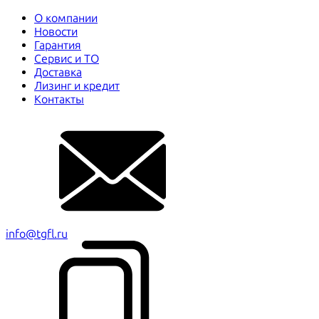
О компании
Новости
Гарантия
Сервис и ТО
Доставка
Лизинг и кредит
Контакты
info@tgfl.ru