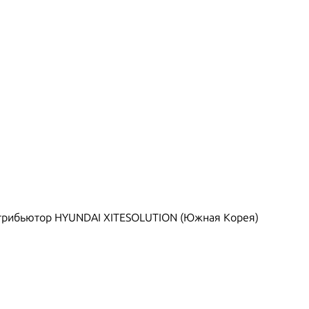
рибьютор HYUNDAI XITESOLUTION (Южная Корея)