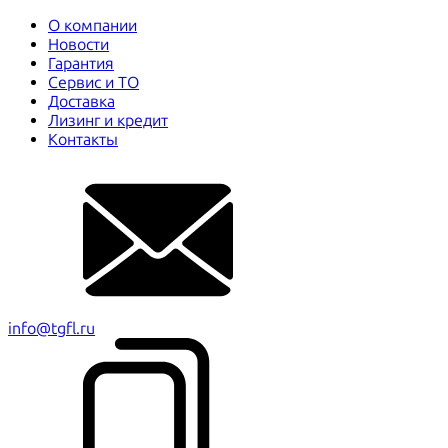
О компании
Новости
Гарантия
Сервис и ТО
Доставка
Лизинг и кредит
Контакты
info@tgfl.ru