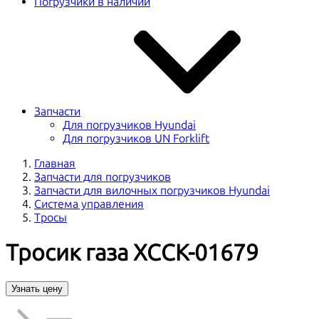
Погрузчики в наличии
Запчасти
Для погрузчиков Hyundai
Для погрузчиков UN Forklift
Главная
Запчасти для погрузчиков
Запчасти для вилочных погрузчиков Hyundai
Система управления
Тросы
Тросик газа XCCK-01679
Узнать цену