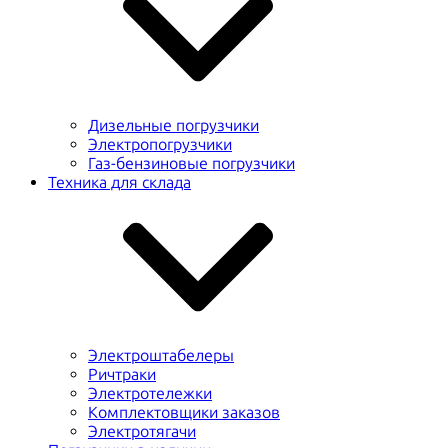
Дизельные погрузчики
Электропогрузчики
Газ-бензиновые погрузчики
Техника для склада
Электроштабелеры
Ричтраки
Электротележки
Комплектовщики заказов
Электротягачи