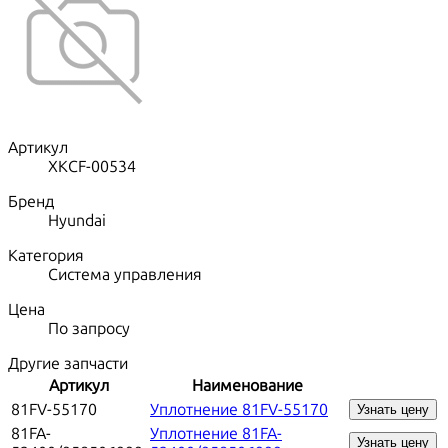
Артикул
XKCF-00534
Бренд
Hyundai
Категория
Система управления
Цена
По запросу
Другие запчасти
Артикул
Наименование
81FV-55170
Уплотнение 81FV-55170
Узнать цену
81FA-
Уплотнение 81FA-
Узнать цену