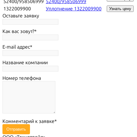
52400/958506999
52400/958506999
1322009900
Уплотнение 1322009900
Узнать цену
Оставьте заявку
Как вас зовут?
E-mail адрес
Название компании
Номер телефона
Комментарий к заявке
Отправить