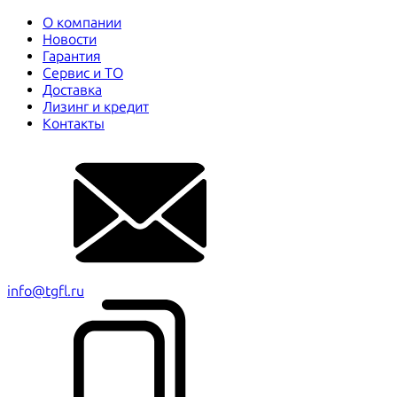
О компании
Новости
Гарантия
Сервис и ТО
Доставка
Лизинг и кредит
Контакты
info@tgfl.ru