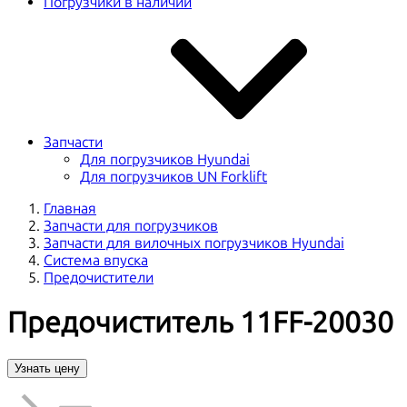
Погрузчики в наличии
Запчасти
Для погрузчиков Hyundai
Для погрузчиков UN Forklift
Главная
Запчасти для погрузчиков
Запчасти для вилочных погрузчиков Hyundai
Система впуска
Предочистители
Предочиститель 11FF-20030
Узнать цену