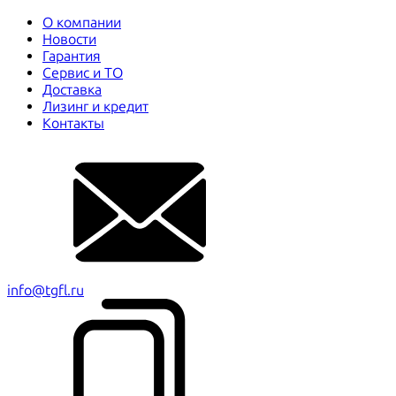
О компании
Новости
Гарантия
Сервис и ТО
Доставка
Лизинг и кредит
Контакты
info@tgfl.ru