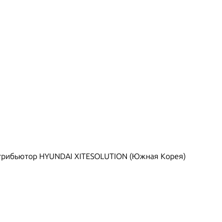
рибьютор HYUNDAI XITESOLUTION (Южная Корея)