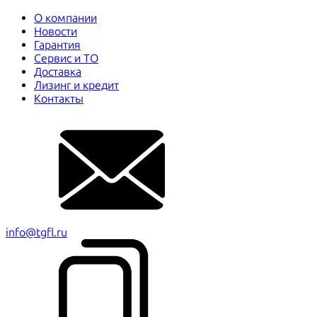
О компании
Новости
Гарантия
Сервис и ТО
Доставка
Лизинг и кредит
Контакты
info@tgfl.ru