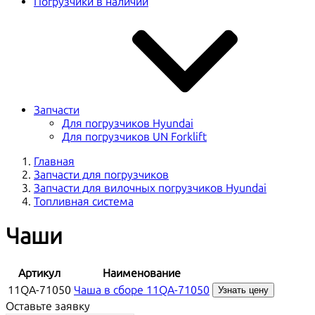
Погрузчики в наличии
Запчасти
Для погрузчиков Hyundai
Для погрузчиков UN Forklift
Главная
Запчасти для погрузчиков
Запчасти для вилочных погрузчиков Hyundai
Топливная система
Чаши
Артикул
Наименование
11QA-71050
Чаша в сборе 11QA-71050
Узнать цену
Оставьте заявку