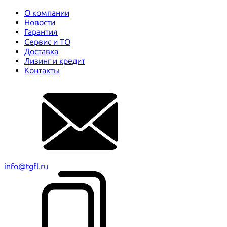
О компании
Новости
Гарантия
Сервис и ТО
Доставка
Лизинг и кредит
Контакты
info@tgfl.ru