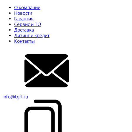
О компании
Новости
Гарантия
Сервис и ТО
Доставка
Лизинг и кредит
Контакты
info@tgfl.ru