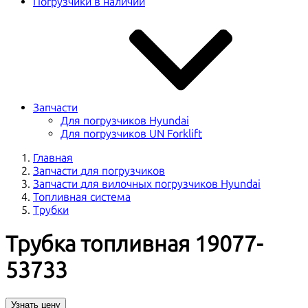
Погрузчики в наличии
Запчасти
Для погрузчиков Hyundai
Для погрузчиков UN Forklift
Главная
Запчасти для погрузчиков
Запчасти для вилочных погрузчиков Hyundai
Топливная система
Трубки
Трубка топливная 19077-
53733
Узнать цену