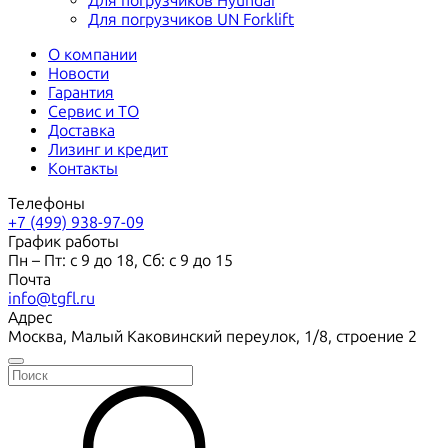
Для погрузчиков Hyundai
Для погрузчиков UN Forklift
О компании
Новости
Гарантия
Сервис и ТО
Доставка
Лизинг и кредит
Контакты
Телефоны
+7 (499) 938-97-09
График работы
Пн – Пт: с 9 до 18, Сб: с 9 до 15
Почта
info@tgfl.ru
Адрес
Москва, Малый Каковинский переулок, 1/8, строение 2