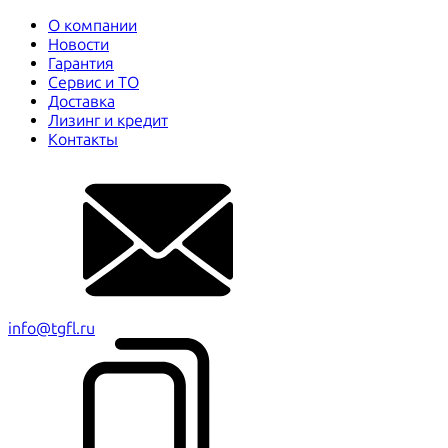
О компании
Новости
Гарантия
Сервис и ТО
Доставка
Лизинг и кредит
Контакты
info@tgfl.ru