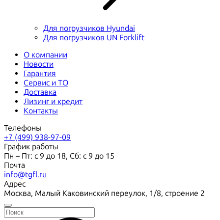
Для погрузчиков Hyundai
Для погрузчиков UN Forklift
О компании
Новости
Гарантия
Сервис и ТО
Доставка
Лизинг и кредит
Контакты
Телефоны
+7 (499) 938-97-09
График работы
Пн – Пт: с 9 до 18, Сб: с 9 до 15
Почта
info@tgfl.ru
Адрес
Москва, Малый Каковинский переулок, 1/8, строение 2