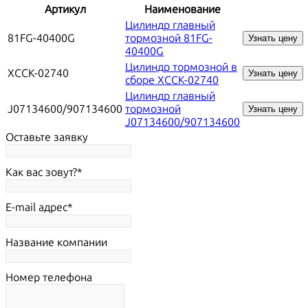
Артикул
Наименование
Цилиндр главный
81FG-40400G
тормозной 81FG-
Узнать цену
40400G
Цилиндр тормозной в
XCCK-02740
Узнать цену
сборе XCCK-02740
Цилиндр главный
J07134600/907134600
тормозной
Узнать цену
J07134600/907134600
Оставьте заявку
Как вас зовут?
E-mail адрес
Название компании
Номер телефона