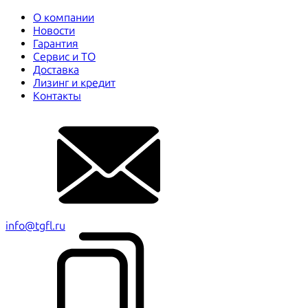
О компании
Новости
Гарантия
Сервис и ТО
Доставка
Лизинг и кредит
Контакты
info@tgfl.ru