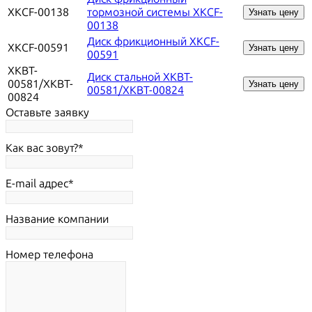
XKCF-00138
тормозной системы XKCF-
Узнать цену
00138
Диск фрикционный XKCF-
XKCF-00591
Узнать цену
00591
XKBT-
Диск стальной XKBT-
00581/XKBT-
Узнать цену
00581/XKBT-00824
00824
Оставьте заявку
Как вас зовут?
E-mail адрес
Название компании
Номер телефона