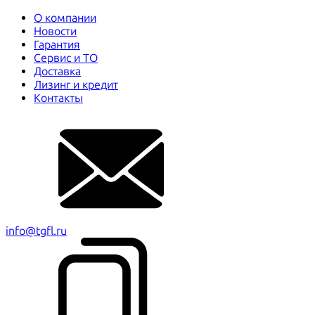
О компании
Новости
Гарантия
Сервис и ТО
Доставка
Лизинг и кредит
Контакты
info@tgfl.ru