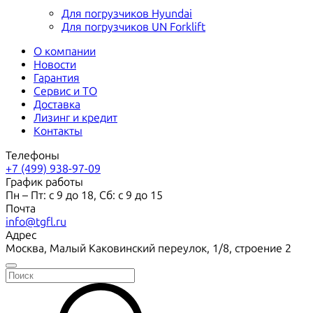
Для погрузчиков Hyundai
Для погрузчиков UN Forklift
О компании
Новости
Гарантия
Сервис и ТО
Доставка
Лизинг и кредит
Контакты
Телефоны
+7 (499) 938-97-09
График работы
Пн – Пт: с 9 до 18, Сб: с 9 до 15
Почта
info@tgfl.ru
Адрес
Москва, Малый Каковинский переулок, 1/8, строение 2