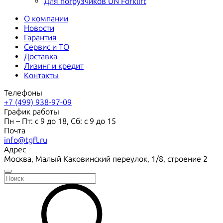
Для погрузчиков UN Forklift
О компании
Новости
Гарантия
Сервис и ТО
Доставка
Лизинг и кредит
Контакты
Телефоны
+7 (499) 938-97-09
График работы
Пн – Пт: с 9 до 18, Сб: с 9 до 15
Почта
info@tgfl.ru
Адрес
Москва, Малый Каковинский переулок, 1/8, строение 2