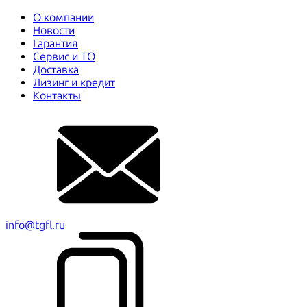
О компании
Новости
Гарантия
Сервис и ТО
Доставка
Лизинг и кредит
Контакты
info@tgfl.ru