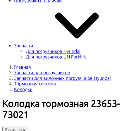
Погрузчики в наличии
Запчасти
Для погрузчиков Hyundai
Для погрузчиков UN Forklift
Главная
Запчасти для погрузчиков
Запчасти для вилочных погрузчиков Hyundai
Тормозная система
Колодки
Колодка тормозная 23653-
73021
Узнать цену