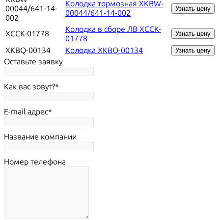
Колодка тормозная XKBW-
00044/641-14-
Узнать цену
00044/641-14-002
002
Колодка в сборе ЛВ XCCK-
XCCK-01778
Узнать цену
01778
XKBQ-00134
Колодка XKBQ-00134
Узнать цену
Оставьте заявку
Как вас зовут?
E-mail адрес
Название компании
Номер телефона