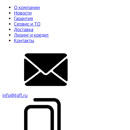
О компании
Новости
Гарантия
Сервис и ТО
Доставка
Лизинг и кредит
Контакты
info@tgfl.ru