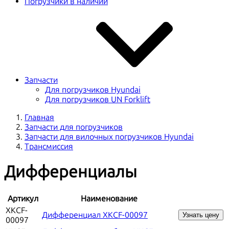
Погрузчики в наличии
Запчасти
Для погрузчиков Hyundai
Для погрузчиков UN Forklift
Главная
Запчасти для погрузчиков
Запчасти для вилочных погрузчиков Hyundai
Трансмиссия
Дифференциалы
Артикул
Наименование
XKCF-
Дифференциал XKCF-00097
Узнать цену
00097