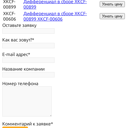
XKCF-
Дифференциал в сборе XKCF-
Узнать цену
00899
00899
XKCF-
Дифференциал в сборе XKCF-
Узнать цену
00606
00899 XKCF-00606
Оставьте заявку
Как вас зовут?
E-mail адрес
Название компании
Номер телефона
Комментарий к заявке