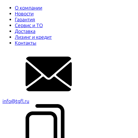
О компании
Новости
Гарантия
Сервис и ТО
Доставка
Лизинг и кредит
Контакты
info@tgfl.ru