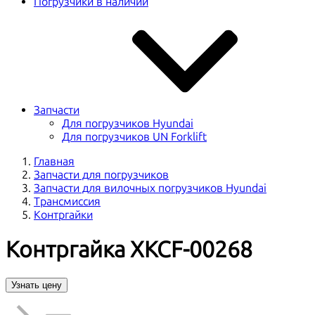
Погрузчики в наличии
Запчасти
Для погрузчиков Hyundai
Для погрузчиков UN Forklift
Главная
Запчасти для погрузчиков
Запчасти для вилочных погрузчиков Hyundai
Трансмиссия
Контргайки
Контргайка XKCF-00268
Узнать цену