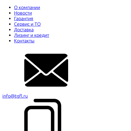
О компании
Новости
Гарантия
Сервис и ТО
Доставка
Лизинг и кредит
Контакты
info@tgfl.ru