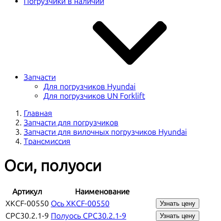
Погрузчики в наличии
Запчасти
Для погрузчиков Hyundai
Для погрузчиков UN Forklift
Главная
Запчасти для погрузчиков
Запчасти для вилочных погрузчиков Hyundai
Трансмиссия
Оси, полуоси
Артикул
Наименование
XKCF-00550
Ось XKCF-00550
Узнать цену
CPC30.2.1-9
Полуось CPC30.2.1-9
Узнать цену