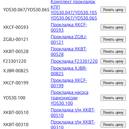
Комплект прокладок
КПП
YDS30.067/YDS30.065
Узнать цену
YDS30.047/YDS30.105
YDS30.067/YDS30.065
Прокладка XKCF-
XKCF-00593
Узнать цену
00593
Прокладка ZGBJ-
ZGBJ-00121
Узнать цену
00121
Прокладка XKBT-
XKBT-00528
Узнать цену
00528
F23301220
Прокладка F23301220
Узнать цену
Прокладка XJBR-
XJBR-00825
Узнать цену
00825
Прокладка XKCF-
XKCF-00199
Узнать цену
00199
Прокладка насоса
YDS30.100
трансмиссии
Узнать цену
YDS30.100
Прокладка т/м XKBT-
XKBT-00510
Узнать цену
00510
Прокладка т/м XKBT-
XKBT-00310
Узнать цену
00310