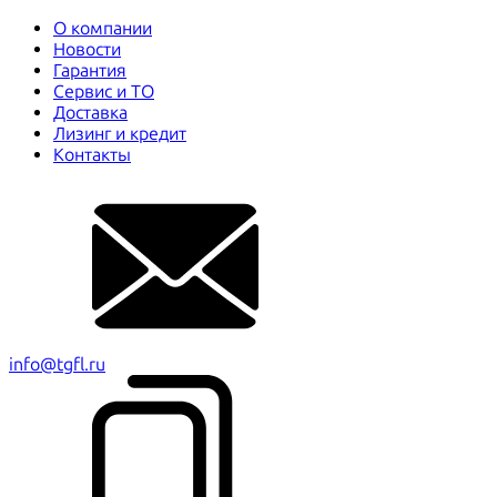
О компании
Новости
Гарантия
Сервис и ТО
Доставка
Лизинг и кредит
Контакты
info@tgfl.ru