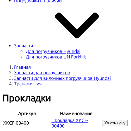
Погрузчики в наличии
Запчасти
Для погрузчиков Hyundai
Для погрузчиков UN Forklift
Главная
Запчасти для погрузчиков
Запчасти для вилочных погрузчиков Hyundai
Трансмиссия
Прокладки
Артикул
Наименование
Прокладка XKCF-
XKCF-00400
Узнать цену
00400