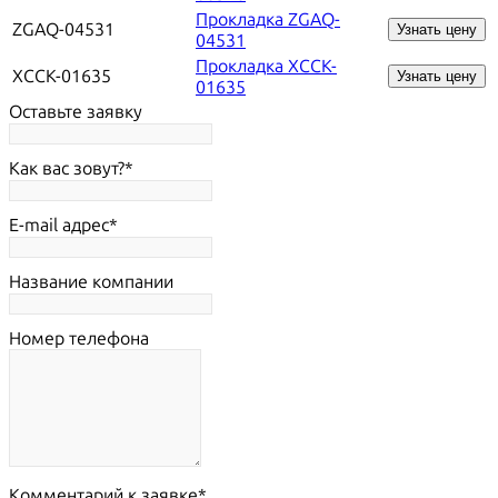
Прокладка ZGAQ-
ZGAQ-04531
Узнать цену
04531
Прокладка XCCK-
XCCK-01635
Узнать цену
01635
Оставьте заявку
Как вас зовут?
E-mail адрес
Название компании
Номер телефона
Комментарий к заявке