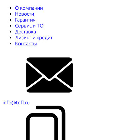
О компании
Новости
Гарантия
Сервис и ТО
Доставка
Лизинг и кредит
Контакты
info@tgfl.ru