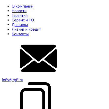
О компании
Новости
Гарантия
Сервис и ТО
Доставка
Лизинг и кредит
Контакты
info@tgfl.ru