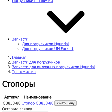
Погрузчики в наличии
Запчасти
Для погрузчиков Hyundai
Для погрузчиков UN Forklift
Главная
Запчасти для погрузчиков
Запчасти для вилочных погрузчиков Hyundai
Трансмиссия
Стопоры
Артикул
Наименование
GB858-88
Стопор GB858-88
Узнать цену
Оставьте заявку