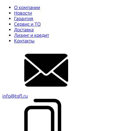
О компании
Новости
Гарантия
Сервис и ТО
Доставка
Лизинг и кредит
Контакты
info@tgfl.ru