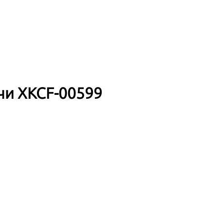
чи XKCF-00599