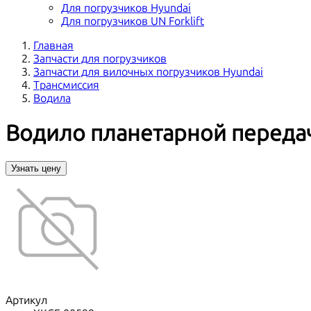
Для погрузчиков Hyundai
Для погрузчиков UN Forklift
Главная
Запчасти для погрузчиков
Запчасти для вилочных погрузчиков Hyundai
Трансмиссия
Водила
Водило планетарной переда
Узнать цену
Артикул