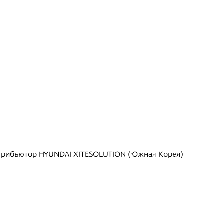
рибьютор HYUNDAI XITESOLUTION (Южная Корея)