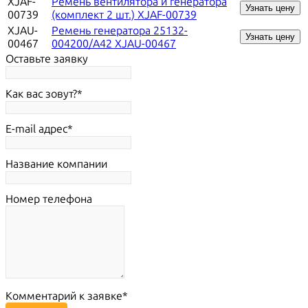
XJAF-
Ремень вентилятора и генератора
Узнать цену
00739
(комплект 2 шт.) XJAF-00739
XJAU-
Ремень генератора 25132-
Узнать цену
00467
004200/A42 XJAU-00467
Оставьте заявку
Как вас зовут?
E-mail адрес
Название компании
Номер телефона
Комментарий к заявке