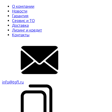
О компании
Новости
Гарантия
Сервис и ТО
Доставка
Лизинг и кредит
Контакты
info@tgfl.ru