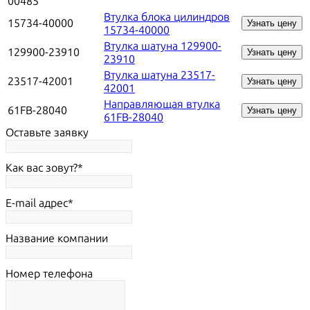
00485
Втулка блока цилиндров
15734-40000
Узнать цену
15734-40000
Втулка шатуна 129900-
129900-23910
Узнать цену
23910
Втулка шатуна 23517-
23517-42001
Узнать цену
42001
Направляющая втулка
61FB-28040
Узнать цену
61FB-28040
Оставьте заявку
Как вас зовут?
E-mail адрес
Название компании
Номер телефона