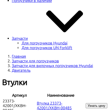
Погрузчики в наличии
Запчасти
Для погрузчиков Hyundai
Для погрузчиков UN Forklift
Главная
Запчасти для погрузчиков
Запчасти для вилочных погрузчиков Hyundai
Двигатель
Втулки
Артикул
Наименование
23373-
Втулка 23373-
42001/XKBH-
Узнать цену
42001/XKBH-00485