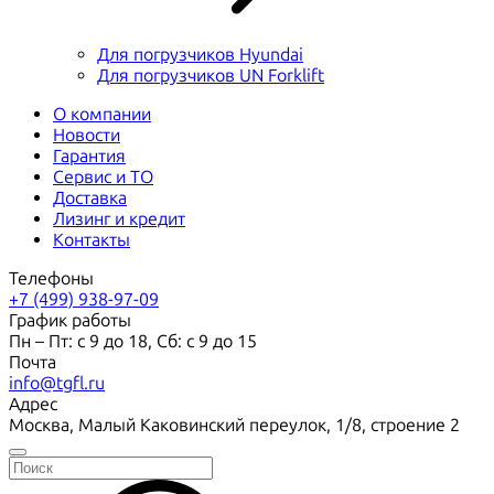
Для погрузчиков Hyundai
Для погрузчиков UN Forklift
О компании
Новости
Гарантия
Сервис и ТО
Доставка
Лизинг и кредит
Контакты
Телефоны
+7 (499) 938-97-09
График работы
Пн – Пт: с 9 до 18, Сб: с 9 до 15
Почта
info@tgfl.ru
Адрес
Москва, Малый Каковинский переулок, 1/8, строение 2