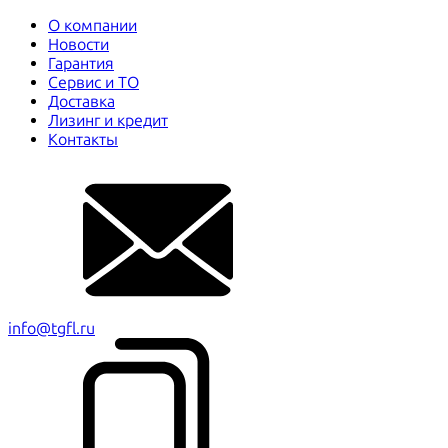
О компании
Новости
Гарантия
Сервис и ТО
Доставка
Лизинг и кредит
Контакты
info@tgfl.ru