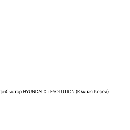
рибьютор HYUNDAI XITESOLUTION (Южная Корея)