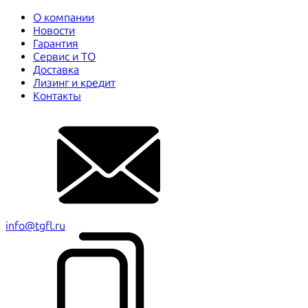
О компании
Новости
Гарантия
Сервис и ТО
Доставка
Лизинг и кредит
Контакты
info@tgfl.ru