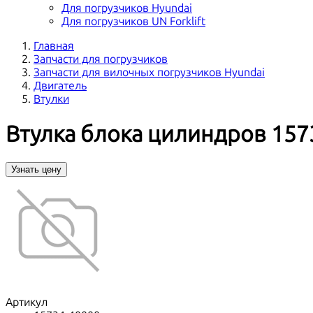
Для погрузчиков Hyundai
Для погрузчиков UN Forklift
Главная
Запчасти для погрузчиков
Запчасти для вилочных погрузчиков Hyundai
Двигатель
Втулки
Втулка блока цилиндров 157
Узнать цену
Артикул