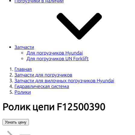
Погрузчики в наличии
Запчасти
Для погрузчиков Hyundai
Для погрузчиков UN Forklift
Главная
Запчасти для погрузчиков
Запчасти для вилочных погрузчиков Hyundai
Гидравлическая система
Ролики
Ролик цепи F12500390
Узнать цену