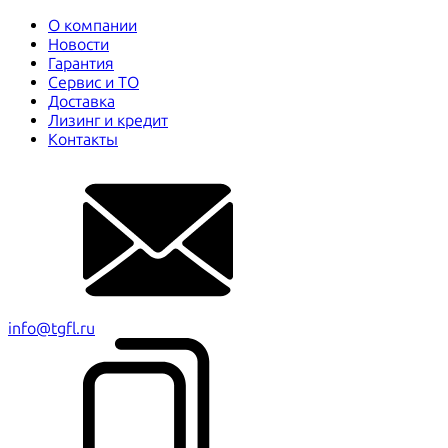
О компании
Новости
Гарантия
Сервис и ТО
Доставка
Лизинг и кредит
Контакты
info@tgfl.ru