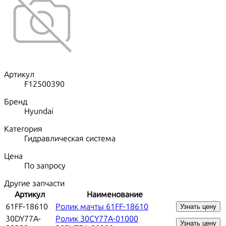
Артикул
F12500390
Бренд
Hyundai
Категория
Гидравлическая система
Цена
По запросу
Другие запчасти
Артикул
Наименование
61FF-18610
Ролик мачты 61FF-18610
Узнать цену
30DY77A-
Ролик 30CY77A-01000
Узнать цену