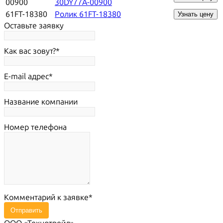
00900
30DY77A-00900
61FT-18380
Ролик 61FT-18380
Узнать цену
Оставьте заявку
Как вас зовут?
E-mail адрес
Название компании
Номер телефона
Комментарий к заявке
Отправить