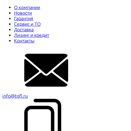
О компании
Новости
Гарантия
Сервис и ТО
Доставка
Лизинг и кредит
Контакты
info@tgfl.ru