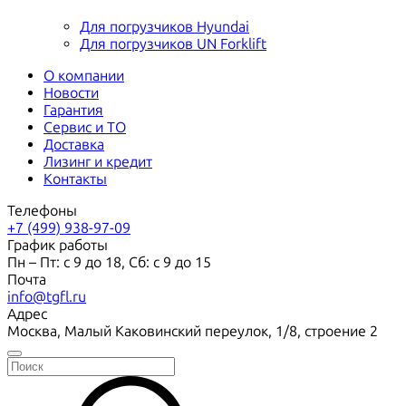
Для погрузчиков Hyundai
Для погрузчиков UN Forklift
О компании
Новости
Гарантия
Сервис и ТО
Доставка
Лизинг и кредит
Контакты
Телефоны
+7 (499) 938-97-09
График работы
Пн – Пт: с 9 до 18, Сб: с 9 до 15
Почта
info@tgfl.ru
Адрес
Москва, Малый Каковинский переулок, 1/8, строение 2