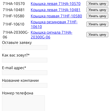
71HA-10570
Крышка левая 71HA-10570
Узнать цену
71HA-10481
Крышка левая 71HA-10481
Узнать цену
71HF-10580
Крышка правая 71HF-10580
Узнать цену
Крышка резиновая 71HF-
71HF-10610
Узнать цену
10610
71HA-20300G-
Крышка сигнала 71HA-
Узнать цену
06
20300G-06
Оставьте заявку
Как вас зовут?
E-mail адрес
Название компании
Номер телефона