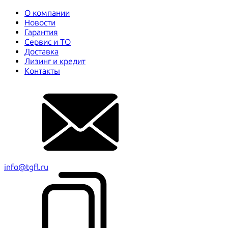
О компании
Новости
Гарантия
Сервис и ТО
Доставка
Лизинг и кредит
Контакты
info@tgfl.ru