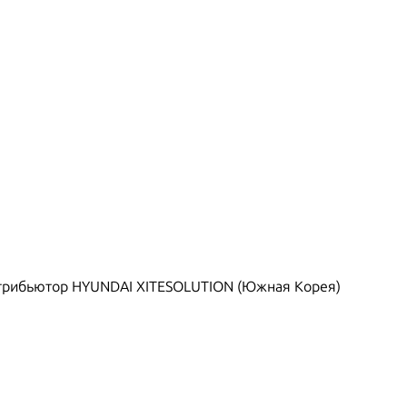
рибьютор HYUNDAI XITESOLUTION (Южная Корея)