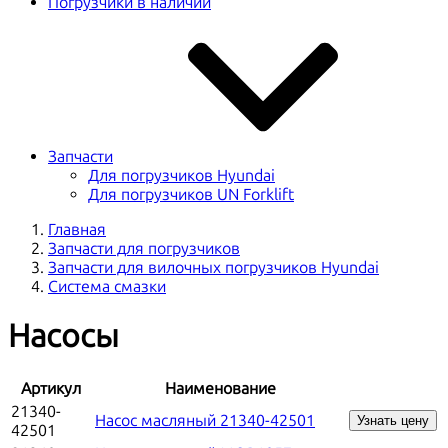
Погрузчики в наличии
Запчасти
Для погрузчиков Hyundai
Для погрузчиков UN Forklift
Главная
Запчасти для погрузчиков
Запчасти для вилочных погрузчиков Hyundai
Система смазки
Насосы
Артикул
Наименование
21340-
Насос масляный 21340-42501
Узнать цену
42501