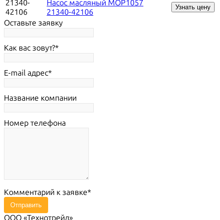
21340-
Насос масляный MOP1057
Узнать цену
42106
21340-42106
Оставьте заявку
Как вас зовут?
E-mail адрес
Название компании
Номер телефона
Комментарий к заявке
Отправить
ООО «Технотрейд»