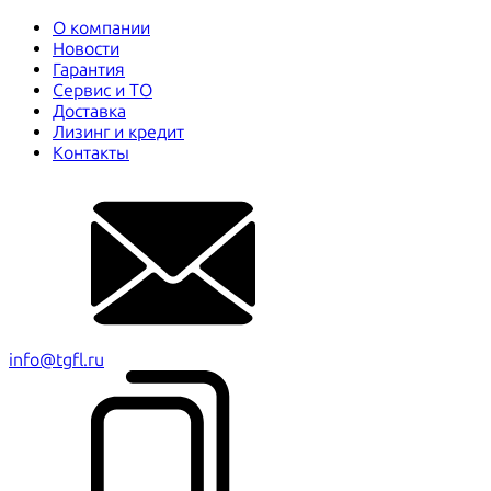
О компании
Новости
Гарантия
Сервис и ТО
Доставка
Лизинг и кредит
Контакты
info@tgfl.ru