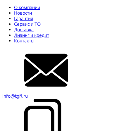
О компании
Новости
Гарантия
Сервис и ТО
Доставка
Лизинг и кредит
Контакты
info@tgfl.ru