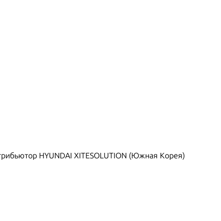
рибьютор HYUNDAI XITESOLUTION (Южная Корея)