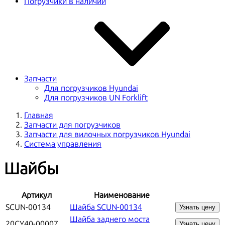
Погрузчики в наличии
Запчасти
Для погрузчиков Hyundai
Для погрузчиков UN Forklift
Главная
Запчасти для погрузчиков
Запчасти для вилочных погрузчиков Hyundai
Система управления
Шайбы
Артикул
Наименование
SCUN-00134
Шайба SCUN-00134
Узнать цену
Шайба заднего моста
20CY40-00007
Узнать цену