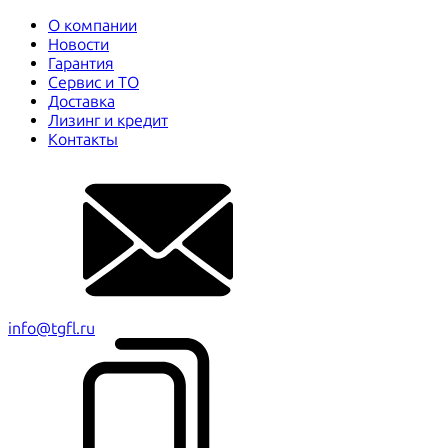
О компании
Новости
Гарантия
Сервис и ТО
Доставка
Лизинг и кредит
Контакты
info@tgfl.ru