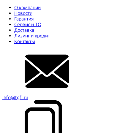
О компании
Новости
Гарантия
Сервис и ТО
Доставка
Лизинг и кредит
Контакты
info@tgfl.ru