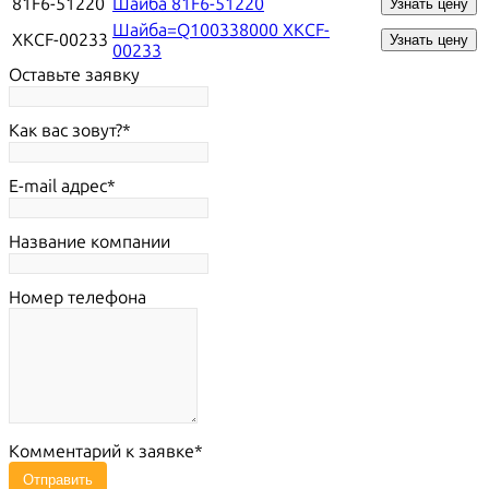
81F6-51220
Шайба 81F6-51220
Узнать цену
Шайба=Q100338000 XKCF-
XKCF-00233
Узнать цену
00233
Оставьте заявку
Как вас зовут?
E-mail адрес
Название компании
Номер телефона
Комментарий к заявке
Отправить