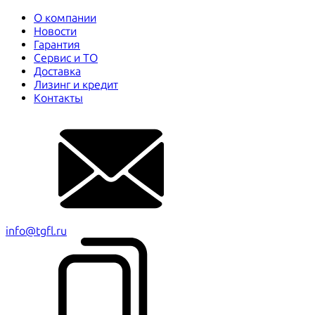
О компании
Новости
Гарантия
Сервис и ТО
Доставка
Лизинг и кредит
Контакты
info@tgfl.ru