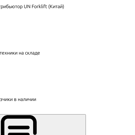
ибьютор UN Forklift (Китай)
техники на складе
зчики в наличии