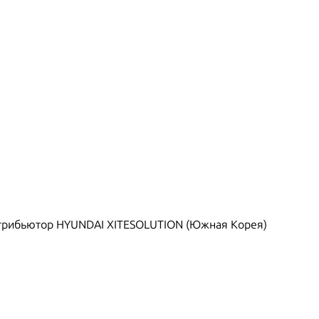
рибьютор HYUNDAI XITESOLUTION (Южная Корея)