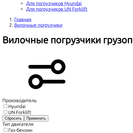
Для погрузчиков Hyundai
Для погрузчиков UN Forklift
Главная
Вилочные погрузчики
Вилочные погрузчики грузо
Производитель
Hyundai
UN Forklift
Сбросить
Применить
Тип двигателя
Газ-бензин